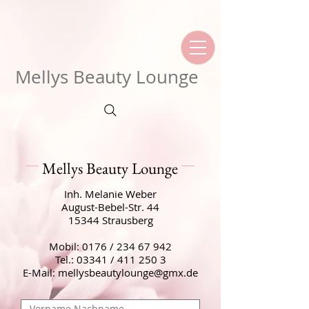
Mellys Beauty Lounge
Mellys Beauty Lounge
Inh. Melanie Weber
August-Bebel-Str. 44
15344 Strausberg
Mobil: 0176 /
234 67 942
Tel.: 03341 /
411 250 3
E-Mail:
mellysbeautylounge@gmx.de